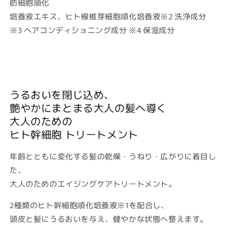
肪細胞順化
培養液エキス、ヒト線維芽細胞順化培養液※2 洗浄成分
※3 ヘアコンディショニング成分 ※4 保湿成分
うるおいを閉じ込め、
艶やかにまとまる大人の髪へ導く
大人のための
ヒト幹細胞 トリートメント
年齢とともに変化する髪の乾燥・うねり・広がりに着目し
た、
大人のためのエイジングケアトリートメント。
2種類のヒト幹細胞順化培養液※1を配合し、
頭皮と髪にうるおいを与え、健やかな状態へ整えます。