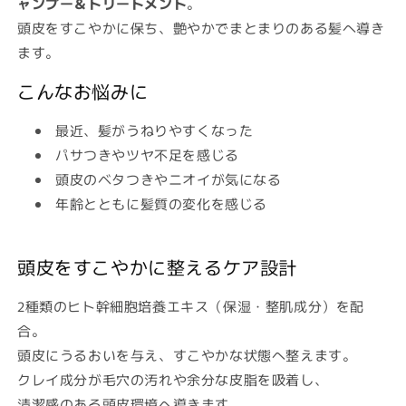
ャンプー＆トリートメント
。
頭皮をすこやかに保ち、艶やかでまとまりのある髪へ導き
ます。
こんなお悩みに
最近、髪がうねりやすくなった
パサつきやツヤ不足を感じる
頭皮のベタつきやニオイが気になる
年齢とともに髪質の変化を感じる
頭皮をすこやかに整えるケア設計
2種類のヒト幹細胞培養エキス（保湿・整肌成分）を配
合。
頭皮にうるおいを与え、すこやかな状態へ整えます。
クレイ成分が毛穴の汚れや余分な皮脂を吸着し、
清潔感のある頭皮環境へ導きます。