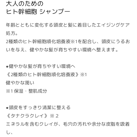
大人のための
ヒト幹細胞 シャンプー
年齢とともに変化する頭皮と髪に着目したエイジングケア
処方。
2種類のヒト幹細胞順化培養液※1を配合し、頭皮にうるお
いを与え、健やかな髪が育ちやすい環境へ整えます。
●
健やかな髪が育ちやすい環境へ
《2種類のヒト幹細胞順化培養液》※1
健やかな潤い
※1 保湿・整肌成分
●
頭皮をすっきり清潔に整える
《タナクラクレイ》 ※２
ミネラルを含むクレイが、毛穴の汚れや余分な皮脂を吸着
し、