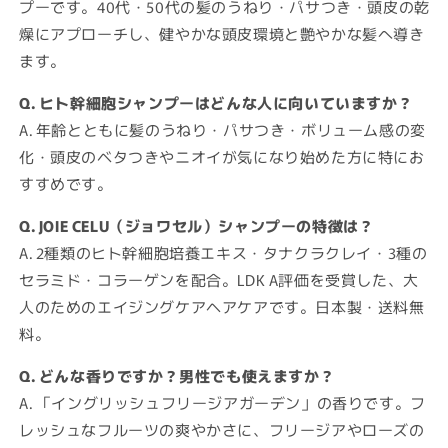
プーです。40代・50代の髪のうねり・パサつき・頭皮の乾
燥にアプローチし、健やかな頭皮環境と艶やかな髪へ導き
ます。
Q. ヒト幹細胞シャンプーはどんな人に向いていますか？
A. 年齢とともに髪のうねり・パサつき・ボリューム感の変
化・頭皮のベタつきやニオイが気になり始めた方に特にお
すすめです。
Q. JOIE CELU（ジョワセル）シャンプーの特徴は？
A. 2種類のヒト幹細胞培養エキス・タナクラクレイ・3種の
セラミド・コラーゲンを配合。LDK A評価を受賞した、大
人のためのエイジングケアヘアケアです。日本製・送料無
料。
Q. どんな香りですか？男性でも使えますか？
A. 「イングリッシュフリージアガーデン」の香りです。フ
レッシュなフルーツの爽やかさに、フリージアやローズの