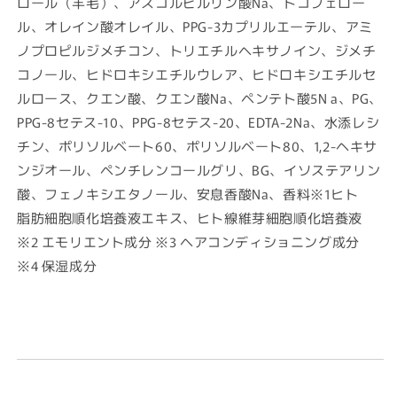
ロール（羊毛）、アスコルビルリン酸Na、トコフェロー
ル、オレイン酸オレイル、PPG-3カプリルエーテル、アミ
ノプロピルジメチコン、トリエチルヘキサノイン、ジメチ
コノール、ヒドロキシエチルウレア、ヒドロキシエチルセ
ルロース、クエン酸、クエン酸Na、ペンテト酸5N a、PG、
PPG-8セテス-10、PPG-8セテス-20、EDTA-2Na、水添レシ
チン、ポリソルベート60、ポリソルベート80、1,2-ヘキサ
ンジオール、ペンチレンコールグリ、BG、イソステアリン
酸、フェノキシエタノール、安息香酸Na、香料※1ヒト
脂肪細胞順化培養液エキス、ヒト線維芽細胞順化培養液
※2 エモリエント成分 ※3 ヘアコンディショニング成分
※4 保湿成分