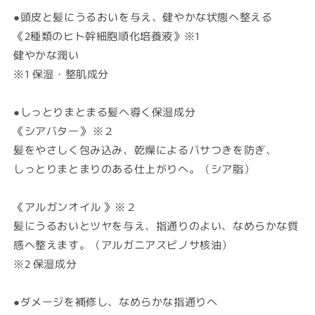
●
頭皮と髪にうるおいを与え、健やかな状態へ整える
《2種類のヒト幹細胞順化培養液》※1
健やかな潤い
※1 保湿・整肌成分
●
しっとりまとまる髪へ導く保湿成分
《シアバター》 ※２
髪をやさしく包み込み、乾燥によるパサつきを防ぎ、
しっとりまとまりのある仕上がりへ。（シア脂）
《
アルガンオイル 》※２
髪にうるおいとツヤを与え、指通りのよい、なめらかな質
感へ整えます。（アルガニアスピノサ核油）
※2 保湿成分
●
ダメージを補修し、なめらかな指通りへ